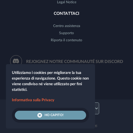
Legal Notice
CONTATTACI
Centro assistenza
Supporto
Riporta il contenuto
REJOIGNEZ NOTRE COMMUNAUTÉ SUR DISCORD
Utilizziamo i cookies per migliorare la tua
esperienza di navigazione. Questo cookie non
viene condiviso né viene utilizzato per fini
statistici.
Informativa sulla Privacy
HO CAPITO!
© 2026 Let's Role. Tutti i diritti riservati