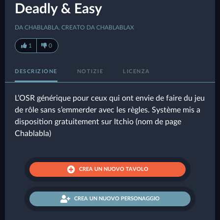
Deadly & Easy
DA CHABLABLA, CREATO DA CHABLABLAX
1
0
DESCRIZIONE
NOTIZIE
LICENZA
L’OSR générique pour ceux qui ont envie de faire du jeu
de rôle sans s’emmerder avec les règles. Système mis a
disposition gratuitement sur Itchio (nom de page
Chablabla)
CREA UN NUOVO TAVOLO
CREA UN NUOVO PERSONAGGIO