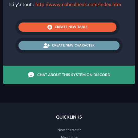
Ici y'a tout :
http://www.naheulbeuk.com/index.htm
CREATE NEW TABLE
CREATE NEW CHARACTER
CHAT ABOUT THIS SYSTEM ON DISCORD
QUICKLINKS
New character
New table