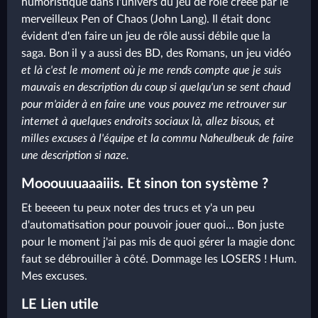
humoristique dans l'univers du jeu de rôle créée par le
merveilleux Pen of Chaos (John Lang). Il était donc
évident d'en faire un jeu de rôle aussi débile que la
saga. Bon il y a aussi des BD, des Romans, un jeu vidéo
et là c'est le moment où je me rends compte que je suis
mauvais en description du coup si quelqu'un se sent chaud
pour m'aider à en faire une vous pouvez me retrouver sur
internet à quelques endroits sociaux là, allez bisous, et
milles excuses à l'équipe et la commu Naheulbeuk de faire
une description si naze.
Mooouuuaaaiiis. Et sinon ton système ?
Et beeeen tu peux noter des trucs et y'a un peu
d'automatisation pour pouvoir jouer quoi... Bon juste
pour le moment j'ai pas mis de quoi gérer la magie donc
faut se débrouiller à côté. Dommage les LOSERS ! Hum.
Mes excuses.
LE Lien utile