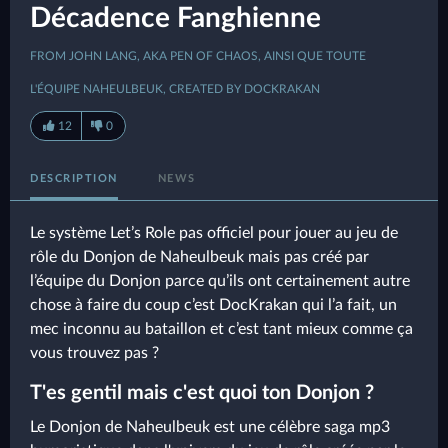
Décadence Fanghienne
FROM JOHN LANG, AKA PEN OF CHAOS, AINSI QUE TOUTE
L'ÉQUIPE NAHEULBEUK, CREATED BY DOCKRAKAN
12
0
DESCRIPTION
NEWS
Le système Let’s Role pas officiel pour jouer au jeu de
rôle du Donjon de Naheulbeuk mais pas créé par
l’équipe du Donjon parce qu’ils ont certainement autre
chose à faire du coup c’est DocKrakan qui l’a fait, un
mec inconnu au bataillon et c’est tant mieux comme ça
vous trouvez pas ?
T'es gentil mais c'est quoi ton Donjon ?
Le Donjon de Naheulbeuk est une célèbre saga mp3