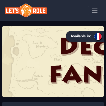
Available in: