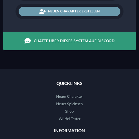
NEUEN CHARAKTER ERSTELLEN
CHATTE ÜBER DIESES SYSTEM AUF DISCORD
QUICKLINKS
Neuer Charakter
Neuer Spieltisch
Shop
Würfel-Tester
INFORMATION