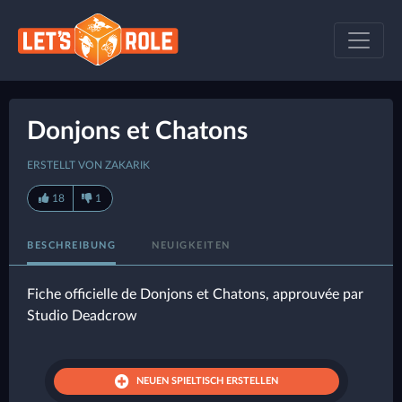
Donjons et Chatons
ERSTELLT VON ZAKARIK
18
1
BESCHREIBUNG
NEUIGKEITEN
Fiche officielle de Donjons et Chatons, approuvée par
Studio Deadcrow
NEUEN SPIELTISCH ERSTELLEN