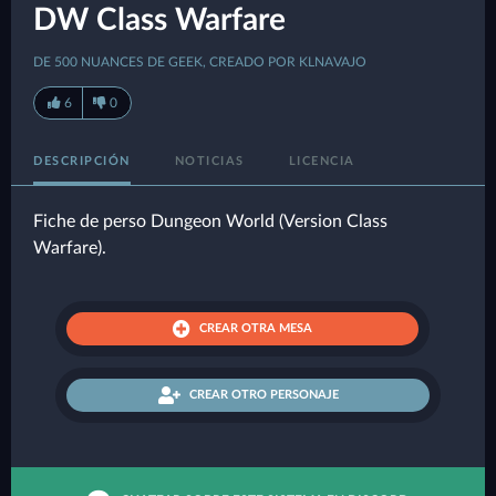
DW Class Warfare
DE 500 NUANCES DE GEEK, CREADO POR KLNAVAJO
6
0
DESCRIPCIÓN
NOTICIAS
LICENCIA
Fiche de perso Dungeon World (Version Class
Warfare).
CREAR OTRA MESA
CREAR OTRO PERSONAJE