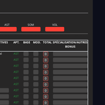
AST
SOM
VOL
----------------------------------------------------------------------------------------------
TIVES
APT.
BASE
MOD.
TOTAL
SPÉCIALISATION/AUTRES
BONUS
al
AST
AST
AST
AST
AST
AST
AST
AST
AST