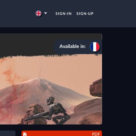
SIGN-IN
SIGN-UP
Available in:
PDF