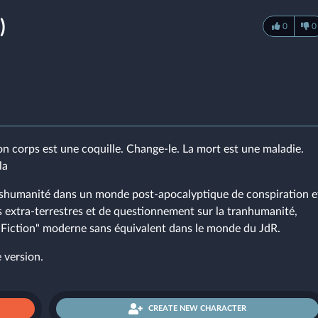
)
0
0
Ton corps est une coquille. Change-le. La mort est une maladie.
la
ranshumanité dans un monde post-apocalyptique de conspiration e
s extra-terrestres et de questionnement sur la tranhumanité,
-Fiction" moderne sans équivalent dans le monde du JdR.
 version.
CREATE NEW CHARACTER