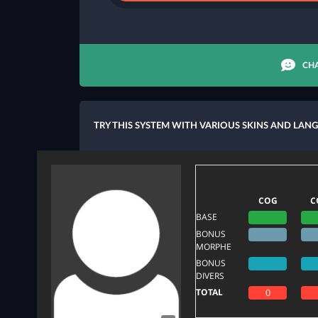
CHA
TRY THIS SYSTEM WITH VARIOUS SKINS AND LAN
COG
C
BASE
BONUS
MORPHE
BONUS
DIVERS
TOTAL