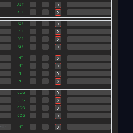
AST
AST
REF
REF
REF
REF
INT
INT
INT
INT
COG
COG
COG
COG
INT