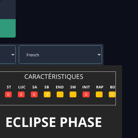
CARACTÉRISTIQUES
ST
LUC
SA
SB
END
SM
INIT
RAP
BD
ECLIPSE PHASE