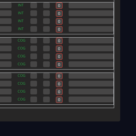
INT
INT
INT
INT
COG
COG
COG
COG
COG
COG
COG
COG