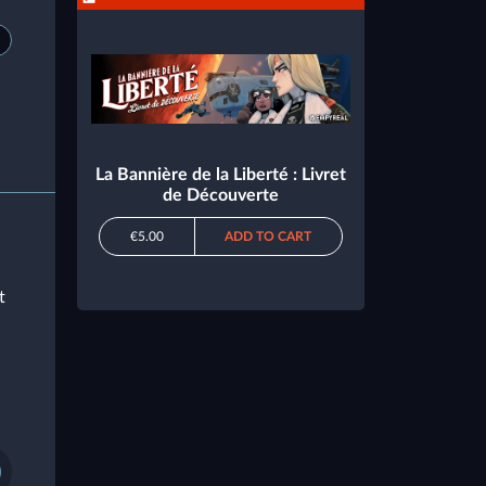
La Bannière de la Liberté : Livret
de Découverte
€5.00
ADD TO CART
t