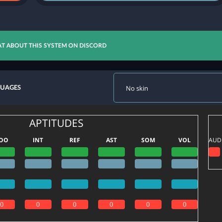
T ABOUT THIS SYSTEM ON DISCORD
GUAGES
APTITUDES
OO
INT
REF
AST
SOM
VOL
AUD