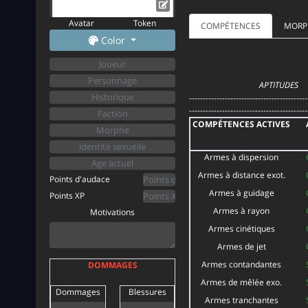
Avatar
Token
COMPÉTENCES
MORP
Color
APTITUDES
-------------------------------------------
-------------------------------------------
COMPÉTENCES ACTIVES
Armes à dispersion
Armes à distance exot.
Points d'audace
Armes à guidage
Points XP
Armes à rayon
Motivations
Armes cinétiques
Armes de jet
Armes contandantes
DOMMAGES
Armes de mêlée exo.
Dommages
Blessures
Armes tranchantes