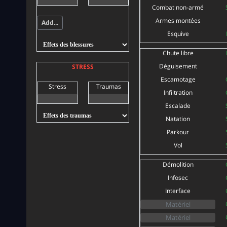
Combat non-armé
Armes montées
Add...
Esquive
Chute libre
Déguisement
STRESS
Escamotage
Stress
Traumas
Infiltration
Escalade
Natation
Parkour
Vol
Démolition
Infosec
Interface