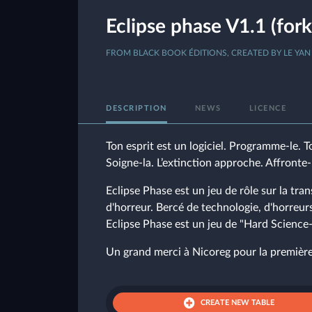
Eclipse phase V1.1 (fork
FROM BLACK BOOK ÉDITIONS, CREATED BY LE YAN
DESCRIPTION
NEWS
LICENCE
Ton esprit est un logiciel. Programme-le. 
Soigne-la. L’extinction approche. Affronte-
Eclipse Phase est un jeu de rôle sur la t
d'horreur. Bercé de technologie, d'horreur
Eclipse Phase est un jeu de "Hard Science
Un grand merci à Nicoreg pour la première
CREATE NEW TABLE