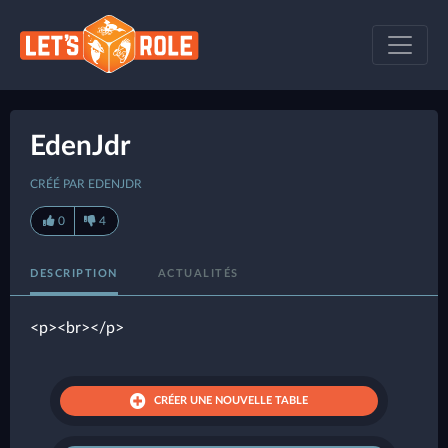
EdenJdr
CRÉÉ PAR EDENJDR
0
4
DESCRIPTION
ACTUALITÉS
<p><br></p>
CRÉER UNE NOUVELLE TABLE