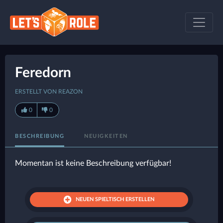
Feredorn
ERSTELLT VON REAZON
0
0
BESCHREIBUNG
NEUIGKEITEN
Momentan ist keine Beschreibung verfügbar!
NEUEN SPIELTISCH ERSTELLEN