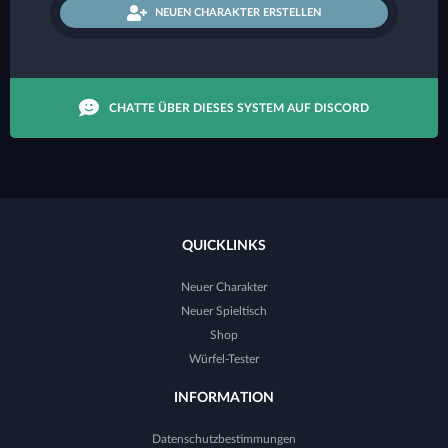
NEUEN CHARAKTER ERSTELLEN
CHATTE ÜBER DIESES SYSTEM AUF DISCORD
QUICKLINKS
Neuer Charakter
Neuer Spieltisch
Shop
Würfel-Tester
INFORMATION
Datenschutzbestimmungen