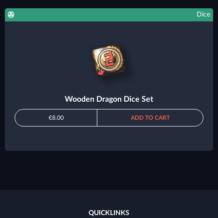
Dice
Wooden Dragon Dice Set
€8.00
ADD TO CART
QUICKLINKS