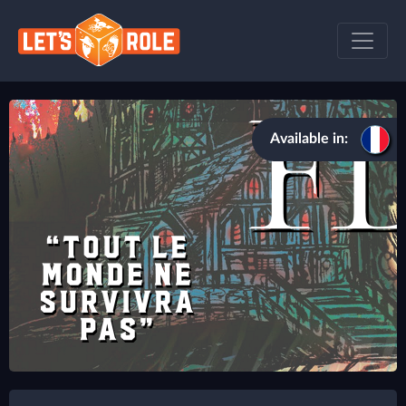
Available in: