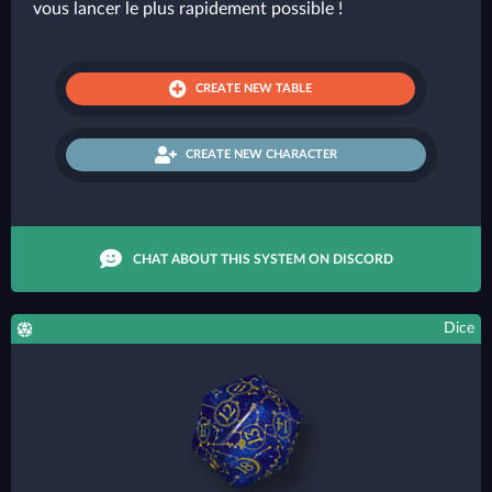
vous lancer le plus rapidement possible !
CREATE NEW TABLE
CREATE NEW CHARACTER
CHAT ABOUT THIS SYSTEM ON DISCORD
Dice