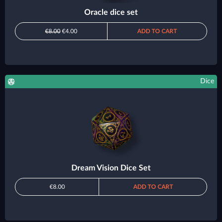
Oracle dice set
€8.00
€4.00
ADD TO CART
Dice
Dream Vision Dice Set
€8.00
ADD TO CART