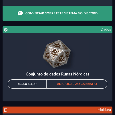
CONVERSAR SOBRE ESTE SISTEMA NO DISCORD
Dados
Conjunto de dados Runas Nórdicas
€ 8,00
€ 4,00
ADICIONAR AO CARRINHO
Moldura