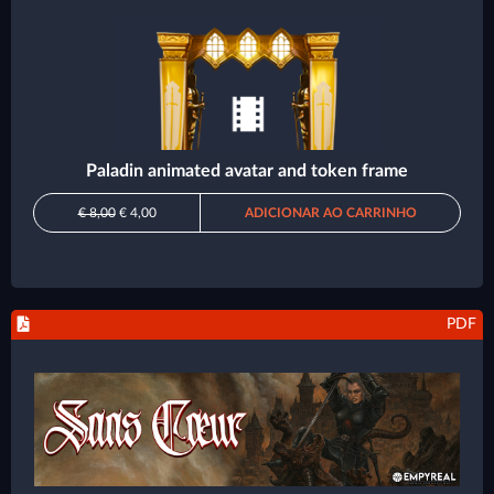
Paladin animated avatar and token frame
€ 8,00
€ 4,00
ADICIONAR AO CARRINHO
PDF