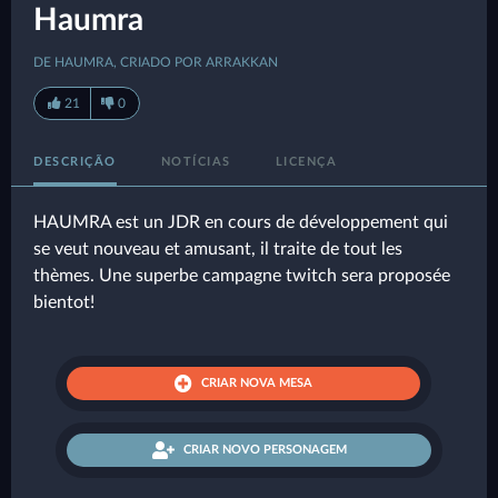
Haumra
DE HAUMRA, CRIADO POR ARRAKKAN
21
0
DESCRIÇÃO
NOTÍCIAS
LICENÇA
HAUMRA est un JDR en cours de développement qui
se veut nouveau et amusant, il traite de tout les
thèmes. Une superbe campagne twitch sera proposée
bientot!
CRIAR NOVA MESA
CRIAR NOVO PERSONAGEM