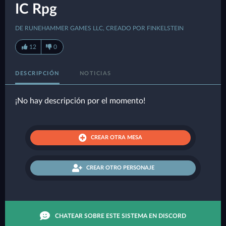
IC Rpg
DE RUNEHAMMER GAMES LLC, CREADO POR FINKELSTEIN
12
0
DESCRIPCIÓN
NOTICIAS
¡No hay descripción por el momento!
CREAR OTRA MESA
CREAR OTRO PERSONAJE
CHATEAR SOBRE ESTE SISTEMA EN DISCORD