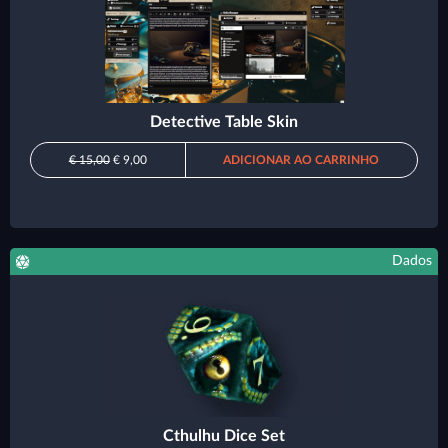
Detective Table Skin
€ 15,00
€ 9,00
ADICIONAR AO CARRINHO
Dados
Cthulhu Dice Set