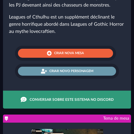
les PJ devenant ainsi des chasseurs de monstres.
Leagues of Cthulhu est un supplément déclinant le
genre horrifique abordé dans Leagues of Gothic Horror
au mythe lovecraftien.
CRIAR NOVA MESA
CRIAR NOVO PERSONAGEM
CONVERSAR SOBRE ESTE SISTEMA NO DISCORD
Tema de mesa