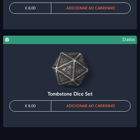
€ 8,00
ADICIONAR AO CARRINHO
Dados
Tombstone Dice Set
€ 8,00
ADICIONAR AO CARRINHO