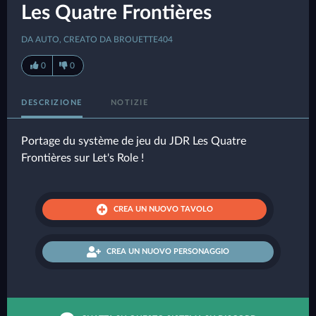
Les Quatre Frontières
DA AUTO, CREATO DA BROUETTE404
0
0
DESCRIZIONE
NOTIZIE
Portage du système de jeu du JDR Les Quatre
Frontières sur Let's Role !
CREA UN NUOVO TAVOLO
CREA UN NUOVO PERSONAGGIO