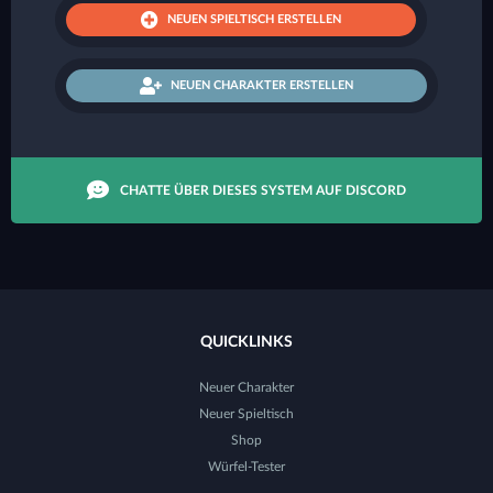
NEUEN SPIELTISCH ERSTELLEN
NEUEN CHARAKTER ERSTELLEN
CHATTE ÜBER DIESES SYSTEM AUF DISCORD
QUICKLINKS
Neuer Charakter
Neuer Spieltisch
Shop
Würfel-Tester