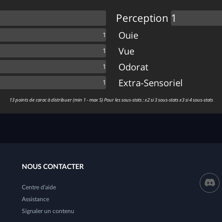
Perception
Ouie
Vue
Odorat
Extra-Sensoriel
13 points de carac à distribuer (min 1 - max 5) Pour les sous-stats : x2 si 3 sous-stats x3 si 4 sous-stats
NOUS CONTACTER
Centre d'aide
Assistance
Signaler un contenu