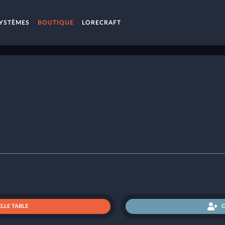
YSTÈMES
BOUTIQUE
LORECRAFT
LLE TABLE