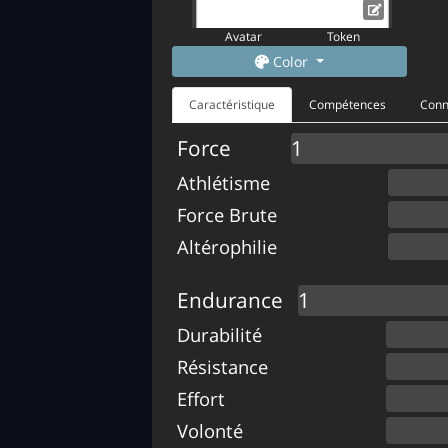
Avatar
Token
Color
Caractéristique
Compétences
Conn
Force
Athlétisme
Force Brute
Altérophilie
Endurance
Durabilité
Résistance
Effort
Volonté