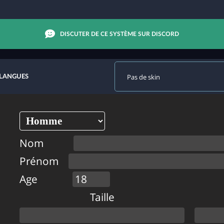
DISCUTER DE CE SYSTÈME SUR DISCORD
 LANGUES
Nom
Prénom
Age
Taille