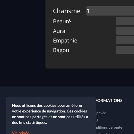
Charisme
Beauté
Aura
Empathie
Bagou
LIENS RAPIDES
INFORMATIONS
Nous utilisons des cookies pour améliorer
votre expérience de navigation. Ces cookies
Nouveau personnage
Vie privée
ne sont pas partagés et ne sont pas utilisés à
Nouvelle table
CGU
des fins statistiques.
Boutique
Conditions de vente
Vie privée