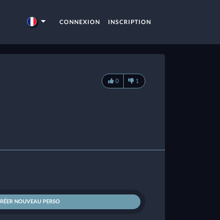
CONNEXION
INSCRIPTION
0
1
CRÉER NOUVEAU PERSO