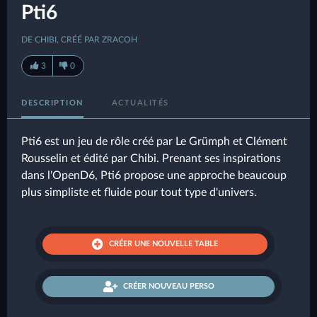
Pti6
DE CHIBI, CRÉÉ PAR ZRACOH
3
0
DESCRIPTION
ACTUALITÉS
Pti6 est un jeu de rôle créé par Le Grümph et Clément
Rousselin et édité par Chibi. Prenant ses inspirations
dans l'OpenD6, Pti6 propose une approche beaucoup
plus simpliste et fluide pour tout type d'univers.
CRÉER UNE NOUVELLE TABLE
CRÉER NOUVEAU PERSO