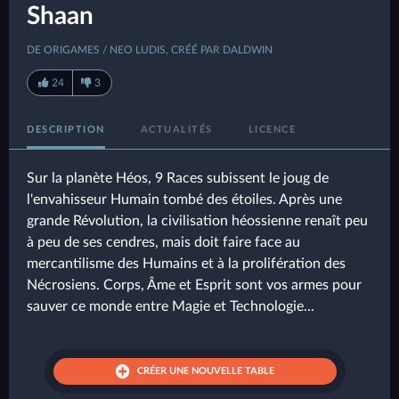
Shaan
DE ORIGAMES / NEO LUDIS, CRÉÉ PAR DALDWIN
24
3
DESCRIPTION
ACTUALITÉS
LICENCE
Sur la planète Héos, 9 Races subissent le joug de
l'envahisseur Humain tombé des étoiles. Après une
grande Révolution, la civilisation héossienne renaît peu
à peu de ses cendres, mais doit faire face au
mercantilisme des Humains et à la prolifération des
Nécrosiens. Corps, Âme et Esprit sont vos armes pour
sauver ce monde entre Magie et Technologie...
CRÉER UNE NOUVELLE TABLE