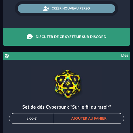
CRÉER NOUVEAU PERSO
DISCUTER DE CE SYSTÈME SUR DISCORD
Dés
Set de dés Cyberpunk "Sur le fil du rasoir"
8,00 €
AJOUTER AU PANIER