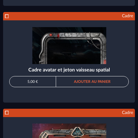
Cadre
Cadre avatar et jeton vaisseau spatial
5,00 €
AJOUTER AU PANIER
Cadre