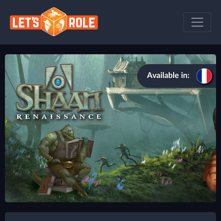
Available in: