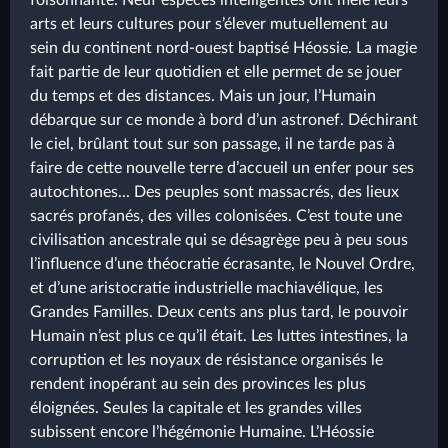
foisonnante. Neuf espèces intelligentes ont mêlé leurs
arts et leurs cultures pour s’élever mutuellement au
sein du continent nord-ouest baptisé Héossie. La magie
fait partie de leur quotidien et elle permet de se jouer
du temps et des distances. Mais un jour, l’Humain
débarque sur ce monde à bord d’un astronef. Déchirant
le ciel, brûlant tout sur son passage, il ne tarde pas à
faire de cette nouvelle terre d’accueil un enfer pour ses
autochtones... Des peuples sont massacrés, des lieux
sacrés profanés, des villes colonisées. C’est toute une
civilisation ancestrale qui se désagrège peu à peu sous
l’influence d’une théocratie écrasante, le Nouvel Ordre,
et d’une aristocratie industrielle machiavélique, les
Grandes Familles. Deux cents ans plus tard, le pouvoir
Humain n’est plus ce qu’il était. Les luttes intestines, la
corruption et les noyaux de résistance organisés le
rendent inopérant au sein des provinces les plus
éloignées. Seules la capitale et les grandes villes
subissent encore l’hégémonie Humaine. L’Héossie