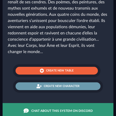
renaît de ses cendres. Des poèmes, des peintures, des
mythes sont exhumés et de nouveau transmis aux
nouvelles générations. Aux quatre coins du monde, des
aventuriers s’unissent pour bousculer l’ordre établi. Ils
viennent en aide aux populations démunies, leur
redonnent espoir et ravivent en chacune d’elles la
conscience d’appartenir à une grande civilisation...
Avec leur Corps, leur Âme et leur Esprit, ils vont
changer le monde...
CREATE NEW TABLE
CREATE NEW CHARACTER
CHAT ABOUT THIS SYSTEM ON DISCORD