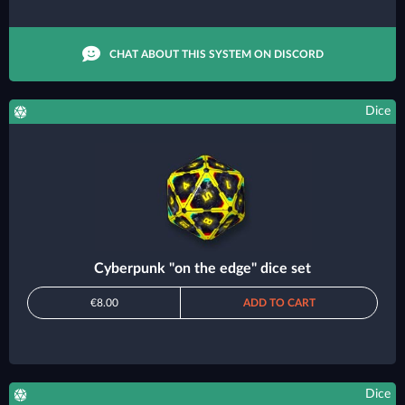
CHAT ABOUT THIS SYSTEM ON DISCORD
Dice
Cyberpunk "on the edge" dice set
€8.00
ADD TO CART
Dice