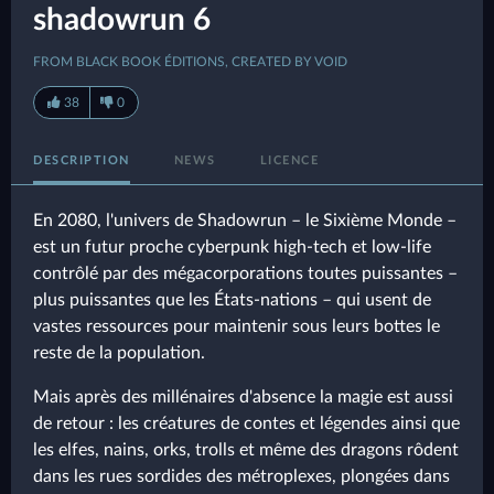
shadowrun 6
FROM BLACK BOOK ÉDITIONS, CREATED BY VOID
38
0
DESCRIPTION
NEWS
LICENCE
En 2080, l'univers de Shadowrun – le Sixième Monde –
est un futur proche cyberpunk high-tech et low-life
contrôlé par des mégacorporations toutes puissantes –
plus puissantes que les États-nations – qui usent de
vastes ressources pour maintenir sous leurs bottes le
reste de la population.
Mais après des millénaires d'absence la magie est aussi
de retour : les créatures de contes et légendes ainsi que
les elfes, nains, orks, trolls et même des dragons rôdent
dans les rues sordides des métroplexes, plongées dans