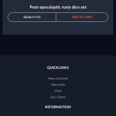
Post-apocalyptic rusty dice set
€8.00
€4.00
ADD TO CART
QUICKLINKS
New character
New table
Shop
Dice Tester
INFORMATION