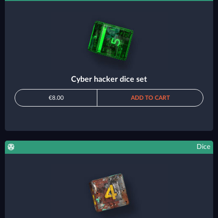
Cyber hacker dice set
€8.00
ADD TO CART
Dice