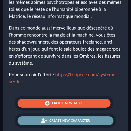
les mêmes abîmes psychotropes et esclaves des mêmes
toiles que le reste de l'humanité biberonnée à la
Matrice, le réseau informatique mondial.
Dans ce monde aussi merveilleux que désespéré où
l’homme rencontre la magie et la machine, vous êtes
des shadowrunners, des opérateurs freelance, anti-
héros d'un jour, qui font le sale boulot des mégacorpos
en s'efforçant de survivre dans les Ombres, les fissures
du système.
Pour soutenir l'effort :
https://fr.tipeee.com/systeme-
sr6-lr
CREATE NEW TABLE
CREATE NEW CHARACTER