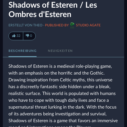
Shadows of Esteren / Les
Ombres d'Esteren
ERSTELLT VON THEO ·
PUBLISHED BY
STUDIO AGATE
32
0
BESCHREIBUNG
NEUIGKEITEN
Shadows of Esteren is a medieval role-playing game,
with an emphasis on the horrific and the Gothic.
Drawing inspiration from Celtic myths, this universe
has a discreetly fantastic side hidden under a bleak,
realistic surface. This world is populated with humans
who have to cope with tough daily lives and face a
supernatural threat lurking in the dark. With the focus
of its adventures being investigation and survival,
Shadows of Esteren is a game that favors an immersive