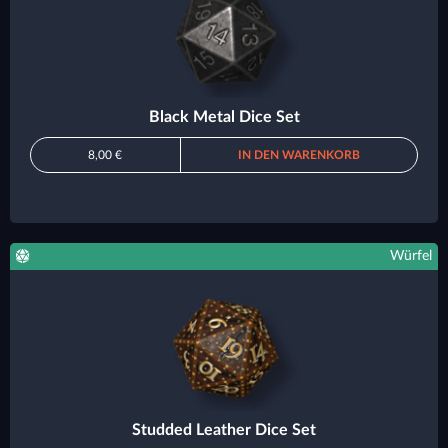
Black Metal Dice Set
8,00 €
IN DEN WARENKORB
Würfel
Studded Leather Dice Set