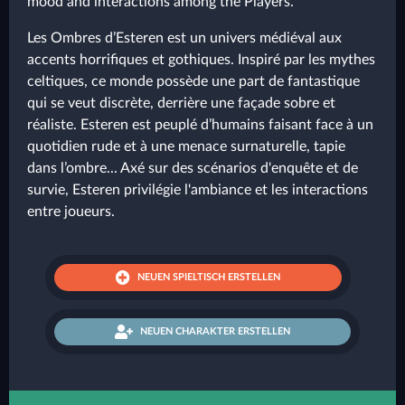
mood and interactions among the Players.
Les Ombres d’Esteren est un univers médiéval aux
accents horrifiques et gothiques. Inspiré par les mythes
celtiques, ce monde possède une part de fantastique
qui se veut discrète, derrière une façade sobre et
réaliste. Esteren est peuplé d’humains faisant face à un
quotidien rude et à une menace surnaturelle, tapie
dans l’ombre... Axé sur des scénarios d'enquête et de
survie, Esteren privilégie l'ambiance et les interactions
entre joueurs.
NEUEN SPIELTISCH ERSTELLEN
NEUEN CHARAKTER ERSTELLEN