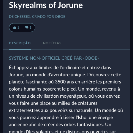
Skyrealms of Jorune
DE CHESSEX, CRIADO POR OBOB
1
1
DESCRIÇÃO
NOTÍCIAS
SYSTÈME NON-OFFICIEL CRÉÉ PAR -OBOB-
Échappez aux limites de l'ordinaire et entrez dans
Jorune, un monde d'aventure unique. Découvrez cette
planète fascinante où 3500 ans en arrière les premiers
colons humains posèrent le pied. Un monde, revenu à
un niveau de civilisation moyenâgeux, où vous devrez
vous faire une place au milieu de créatures
extraterrestres aux pouvoirs surnaturels. Un monde où
vous pourrez apprendre à tisser l'Isho, une énergie
ancienne afin de créer des orbes fantastiques. Un
monde d'îles volantes et de distorsions ouvertes sur