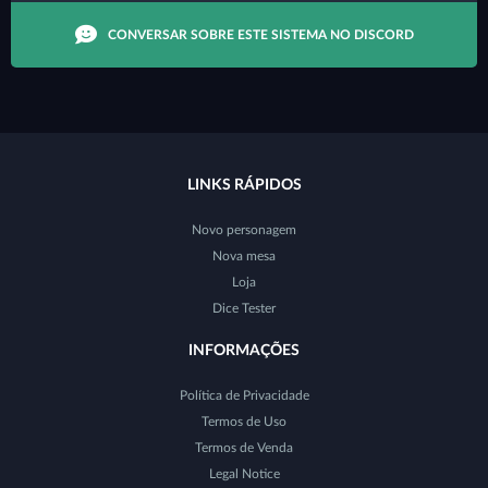
CONVERSAR SOBRE ESTE SISTEMA NO DISCORD
LINKS RÁPIDOS
Novo personagem
Nova mesa
Loja
Dice Tester
INFORMAÇÕES
Política de Privacidade
Termos de Uso
Termos de Venda
Legal Notice