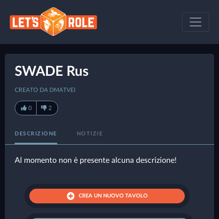
SWADE Rus
CREATO DA DMATVEI
0
2
DESCRIZIONE
NOTIZIE
Al momento non è presente alcuna descrizione!
CREA UN NUOVO TAVOLO