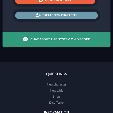
CREATE NEW TABLE
CREATE NEW CHARACTER
CHAT ABOUT THIS SYSTEM ON DISCORD
QUICKLINKS
New character
New table
Shop
Dice Tester
INFORMATION