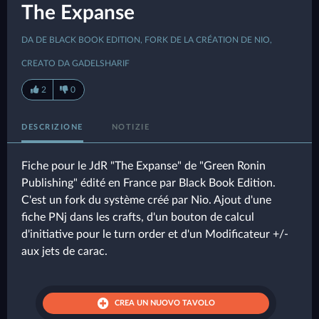
The Expanse
DA DE BLACK BOOK EDITION, FORK DE LA CRÉATION DE NIO,
CREATO DA GADELSHARIF
2
0
DESCRIZIONE
NOTIZIE
Fiche pour le JdR "The Expanse" de "Green Ronin
Publishing" édité en France par Black Book Edition.
C'est un fork du système créé par Nio. Ajout d'une
fiche PNj dans les crafts, d'un bouton de calcul
d'initiative pour le turn order et d'un Modificateur +/-
aux jets de carac.
CREA UN NUOVO TAVOLO