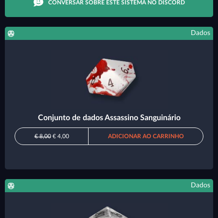
CONVERSAR SOBRE ESTE SISTEMA NO DISCORD
Dados
Conjunto de dados Assassino Sanguinário
€ 8,00
€ 4,00
ADICIONAR AO CARRINHO
Dados