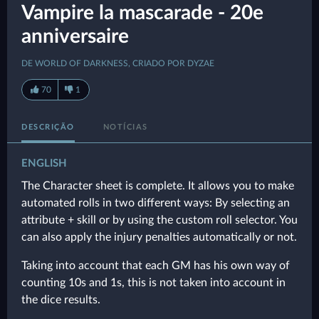
Vampire la mascarade - 20e
anniversaire
DE WORLD OF DARKNESS, CRIADO POR DYZAE
70
1
DESCRIÇÃO
NOTÍCIAS
ENGLISH
The Character sheet is complete. It allows you to make
automated rolls in two different ways: By selecting an
attribute + skill or by using the custom roll selector. You
can also apply the injury penalties automatically or not.
Taking into account that each GM has his own way of
counting 10s and 1s, this is not taken into account in
the dice results.