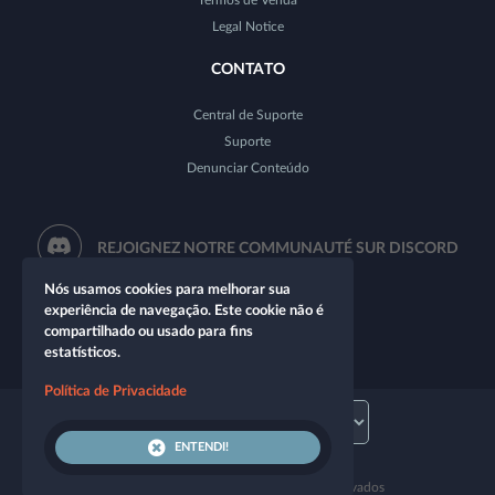
Termos de Venda
Legal Notice
CONTATO
Central de Suporte
Suporte
Denunciar Conteúdo
REJOIGNEZ NOTRE COMMUNAUTÉ SUR DISCORD
Nós usamos cookies para melhorar sua
experiência de navegação. Este cookie não é
compartilhado ou usado para fins
estatísticos.
Política de Privacidade
ENTENDI!
© 2026 Let's Role. Todos os direitos reservados