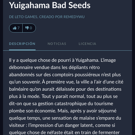
Yuigahama Bad Seeds
DE LETO GAMES, CREADO POR REMEDYWU
7
0
DESCRIPCIÓN
NOTICIAS
LICENCIA
Il y a quelque chose de pourri à Yuigahama. L’image
débonnaire vendue dans les dépliants rétro
abandonnés sur des comptoirs poussiéreux n’est plus
qu’un souvenir. À première vue, la ville a l’air d’une cité
balnéaire qu’on aurait délaissée pour des destinations
plus à la mode. Tout y parait normal, tout au plus se
dit-on que sa gestion catastrophique du tourisme
plombe son économie. Mais, après y avoir séjourné
quelque temps, une sensation de malaise s’empare du
visiteur : l’impression d’un danger latent, comme si
quelque chose de néfaste était en train de fermenter