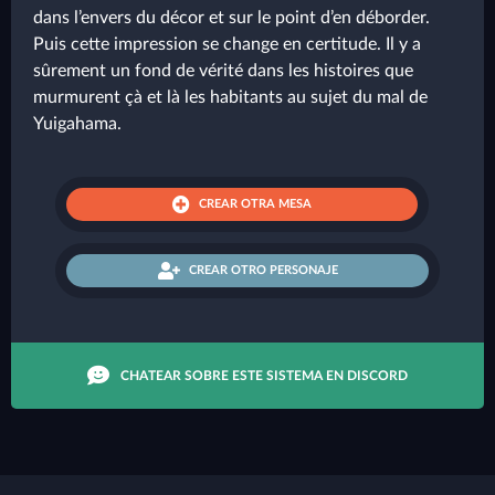
dans l’envers du décor et sur le point d’en déborder.
Puis cette impression se change en certitude. Il y a
sûrement un fond de vérité dans les histoires que
murmurent çà et là les habitants au sujet du mal de
Yuigahama.
CREAR OTRA MESA
CREAR OTRO PERSONAJE
CHATEAR SOBRE ESTE SISTEMA EN DISCORD