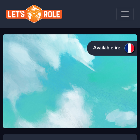
Available in: