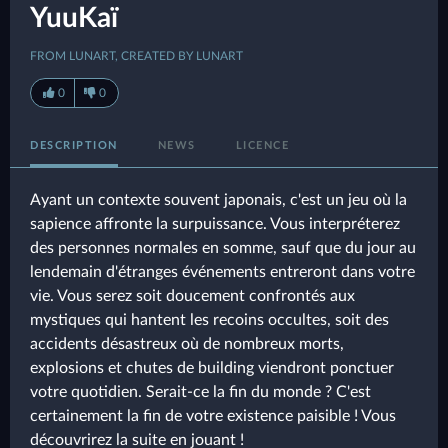
YuuKaï
FROM LUNART, CREATED BY LUNART
0
0
DESCRIPTION
NEWS
LICENCE
Ayant un contexte souvent japonais, c'est un jeu où la
sapience affronte la surpuissance. Vous interpréterez
des personnes normales en somme, sauf que du jour au
lendemain d'étranges événements entreront dans votre
vie. Vous serez soit doucement confrontés aux
mystiques qui hantent les recoins occultes, soit des
accidents désastreux où de nombreux morts,
explosions et chutes de building viendront ponctuer
votre quotidien. Serait-ce la fin du monde ? C'est
certainement la fin de votre existence paisible ! Vous
découvrirez la suite en jouant !