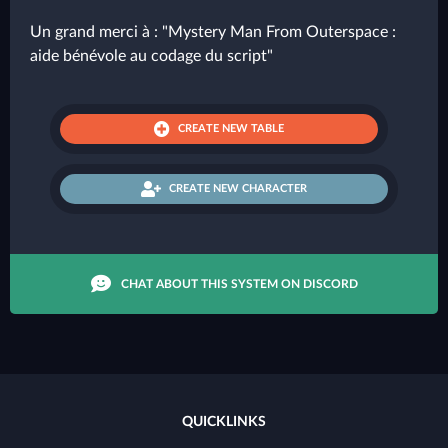
Un grand merci à : "Mystery Man From Outerspace :
aide bénévole au codage du script"
CREATE NEW TABLE
CREATE NEW CHARACTER
CHAT ABOUT THIS SYSTEM ON DISCORD
QUICKLINKS