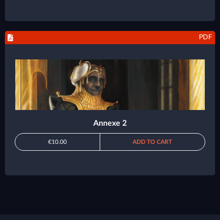
PDF
Annexe 2
€10.00
ADD TO CART