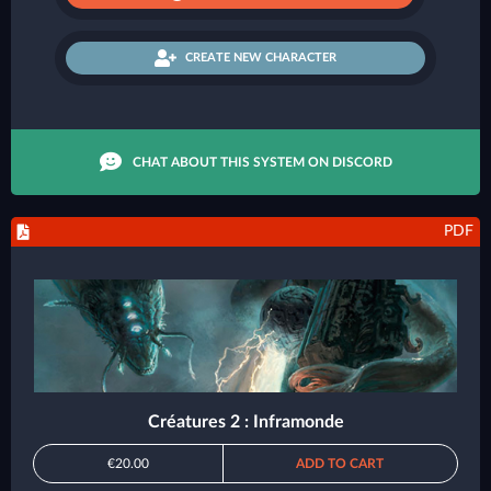
CREATE NEW CHARACTER
CHAT ABOUT THIS SYSTEM ON DISCORD
PDF
Créatures 2 : Inframonde
€20.00
ADD TO CART