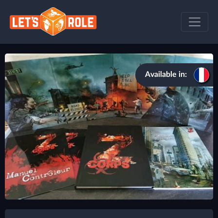
Available in: