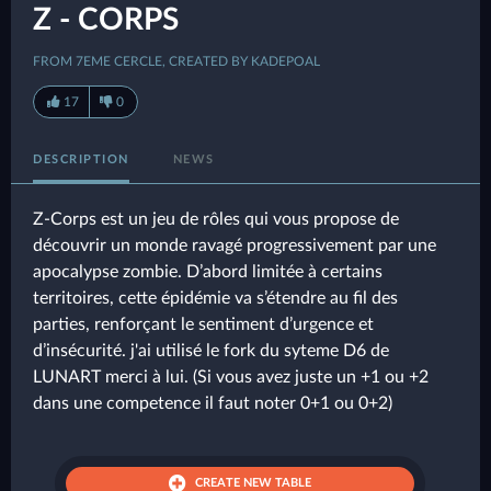
Z - CORPS
FROM 7EME CERCLE, CREATED BY KADEPOAL
17
0
DESCRIPTION
NEWS
Z-Corps est un jeu de rôles qui vous propose de
découvrir un monde ravagé progressivement par une
apocalypse zombie. D’abord limitée à certains
territoires, cette épidémie va s’étendre au fil des
parties, renforçant le sentiment d’urgence et
d’insécurité. j'ai utilisé le fork du syteme D6 de
LUNART merci à lui. (Si vous avez juste un +1 ou +2
dans une competence il faut noter 0+1 ou 0+2)
CREATE NEW TABLE