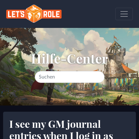
Hilfe-Center
I see my GM journal
entries when I log in as