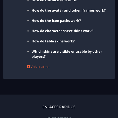
How do the dice sets work?
How do the avatar and token frames work?
How do the icon packs work?
How do character sheet skins work?
How do table skins work?
Which skins are visible or usable by other
players?
Volver atrás
ENLACES RÁPIDOS