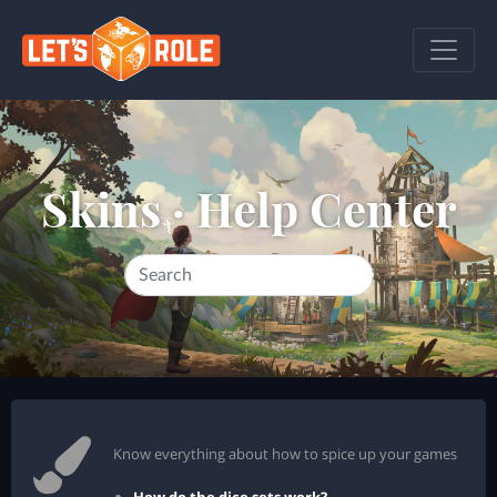
Skins ·
Help Center
Know everything about how to spice up your games