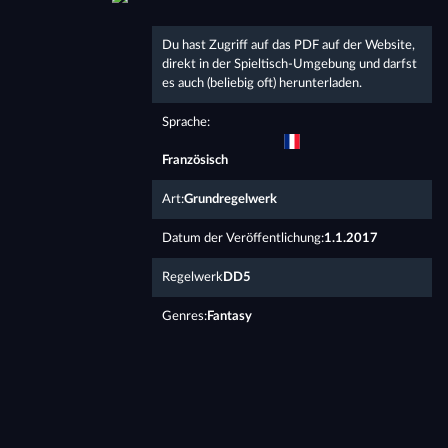
Du hast Zugriff auf das PDF auf der Website,
direkt in der Spieltisch-Umgebung und darfst
es auch (beliebig oft) herunterladen.
Sprache:
Französisch
Art:
Grundregelwerk
Datum der Veröffentlichung:
1.1.2017
Regelwerk
DD5
Genres:
Fantasy