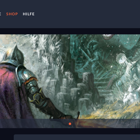
E
SHOP
HILFE
●