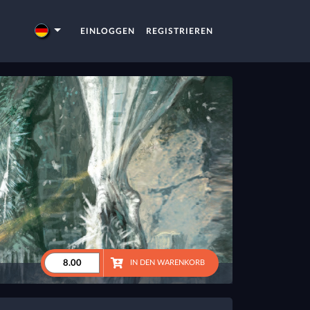
EINLOGGEN
REGISTRIEREN
IN DEN WARENKORB