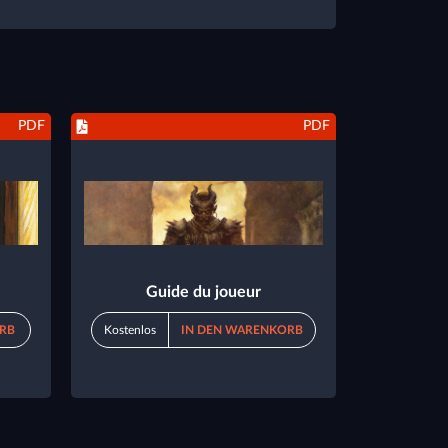
PDF
PDF
Guide du joueur
RB
Kostenlos
IN DEN WARENKORB