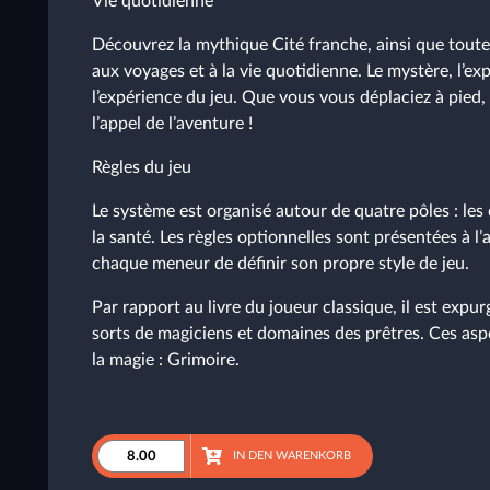
Vie quotidienne
Découvrez la mythique Cité franche, ainsi que toute
aux voyages et à la vie quotidienne. Le mystère, l’e
l’expérience du jeu. Que vous vous déplaciez à pied,
l’appel de l’aventure !
Règles du jeu
Le système est organisé autour de quatre pôles : les 
la santé. Les règles optionnelles sont présentées à 
chaque meneur de définir son propre style de jeu.
Par rapport au livre du joueur classique, il est expur
sorts de magiciens et domaines des prêtres. Ces aspe
la magie : Grimoire.
IN DEN WARENKORB