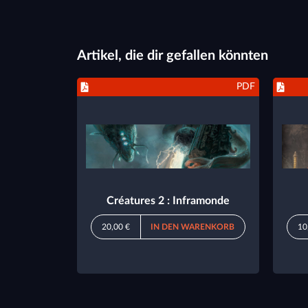
Artikel, die dir gefallen könnten
PDF
Créatures 2 : Inframonde
20,00 €
IN DEN WARENKORB
10