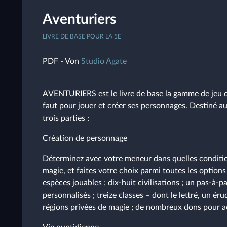
Aventuriers
LIVRE DE BASE POUR LA 5E
PDF - Von
Studio Agate
AVENTURIERS est le livre de base la gamme de jeu 
faut pour jouer et créer ses personnages. Destiné a
trois parties :
Création de personnage
Déterminez avec votre meneur dans quelles condition
magie, et faites votre choix parmi toutes les option
espèces jouables ; dix-huit civilisations ; un pas-à-
personnalisés ; treize classes – dont le lettré, un ér
régions privées de magie ; de nombreux dons pour a