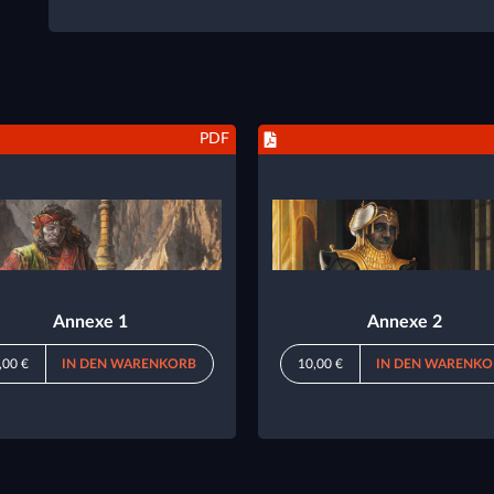
PDF
Annexe 1
Annexe 2
,00 €
IN DEN WARENKORB
10,00 €
IN DEN WARENKO