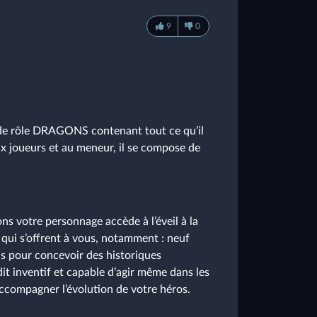
9
0
de rôle DRAGONS contenant tout ce qu’il
ux joueurs et au meneur, il se compose de
s votre personnage accède à l’éveil à la
s qui s’offrent à vous, notamment : neuf
pas pour concevoir des historiques
udit inventif et capable d’agir même dans les
ccompagner l’évolution de votre héros.