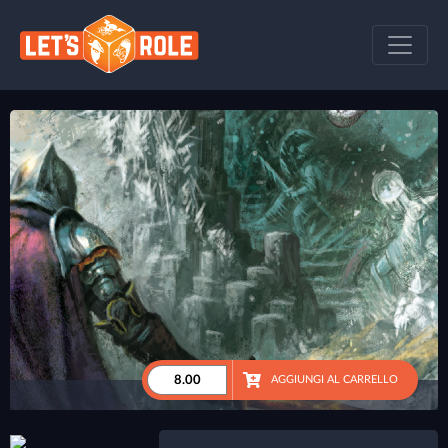
AGGIUNGI AL CARRELLO
●