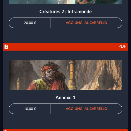
Créatures 2 : Inframonde
20,00 €
AGGIUNGI AL CARRELLO
PDF
Annexe 1
10,00 €
AGGIUNGI AL CARRELLO