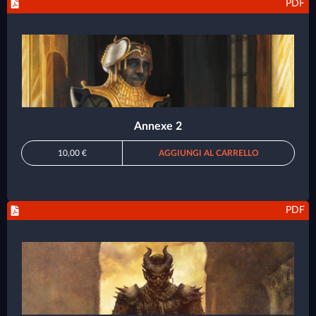
PDF
Annexe 2
10,00 €
AGGIUNGI AL CARRELLO
PDF