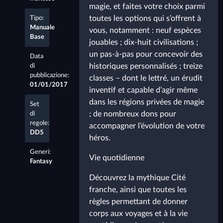
magie, et faites votre choix parmi
toutes les options qui s’offrent à
Tipo:
Manuale
vous, notamment : neuf espèces
Base
jouables ; dix-huit civilisations ;
un pas-à-pas pour concevoir des
Data
historiques personnalisés ; treize
di
pubblicazione:
classes – dont le lettré, un érudit
01/01/2017
inventif et capable d’agir même
dans les régions privées de magie
Set
; de nombreux dons pour
di
regole:
accompagner l’évolution de votre
DD5
héros.
Generi:
Vie quotidienne
Fantasy
Découvrez la mythique Cité
franche, ainsi que toutes les
règles permettant de donner
corps aux voyages et à la vie