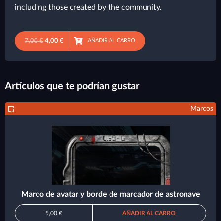
including those created by the community.
7,00 €
4,00 €
AÑADIR AL CARRO
Artículos que te podrían gustar
Marcos
Marco de avatar y borde de marcador de astronave
5,00 €
AÑADIR AL CARRO