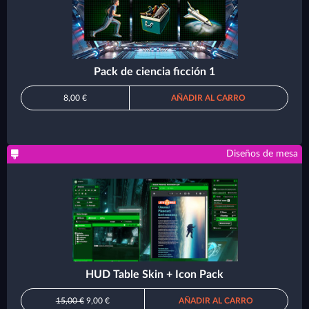
Pack de ciencia ficción 1
8,00 €
AÑADIR AL CARRO
Diseños de mesa
HUD Table Skin + Icon Pack
15,00 €
9,00 €
AÑADIR AL CARRO