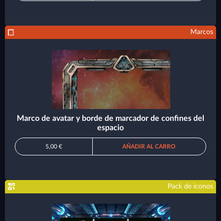
Marcos
Marco de avatar y borde de marcador de confines del
espacio
5,00 €
AÑADIR AL CARRO
Pack de iconos