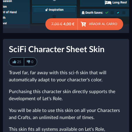
7,00 €
4,00 €
AÑADIR AL CARRO
●
SciFi Character Sheet Skin
25
0
Travel far, far away with this sci-fi skin that will
automatically adapt to your character's color.
Purchasing this character skin directly supports the
development of Let's Role.
You will be able to use this skin on all your Characters
and Crafts, an unlimited number of times.
This skin fits all systems available on Let's Role,