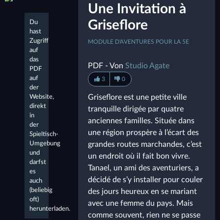
Une Invitation à
Griseflore
Du
hast
Zugriff
MODULE D'AVENTURES POUR LA 5E
auf
das
PDF - Von
Studio Agate
PDF
auf
3
0
der
Griseflore est une petite ville
Website,
direkt
tranquille dirigée par quatre
in
anciennes familles. Située dans
der
une région prospère à l’écart des
Spieltisch-
Umgebung
grandes routes marchandes, c’est
und
un endroit où il fait bon vivre.
darfst
Tanael, un ami des aventuriers, a
es
décidé de s’y installer pour couler
auch
(beliebig
des jours heureux en se mariant
oft)
avec une femme du pays. Mais
herunterladen.
comme souvent, rien ne se passe