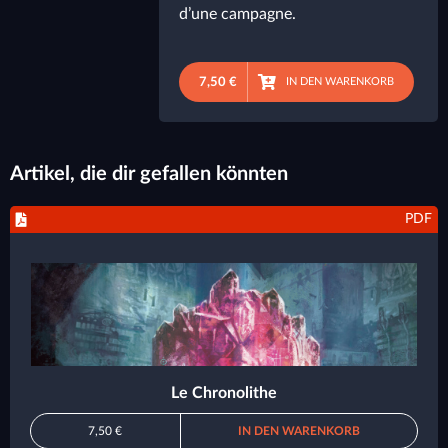
d’une campagne.
7,50 €
IN DEN WARENKORB
Artikel, die dir gefallen könnten
PDF
Le Chronolithe
7,50 €
IN DEN WARENKORB