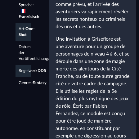
comme prévu, et l’arrivée des
Sprache:
aventuriers va rapidement révéler
Französisch
les secrets honteux ou criminels
des uns et des autres.
Art:
One-
Shot
Une Invitation à Griseflore est
une aventure pour un groupe de
Datum
der
personnages de niveau 4 à 6, et se
Veröffentlichung:
1.1.2021
déroule dans une zone de magie
morte des alentours de la Cité
Regelwerk
DD5
Franche, ou de toute autre grande
Genres:
Fantasy
cité de votre cadre de campagne.
Elle utilise les règles de la 5e
édition du plus mythique des jeux
de rôle. Écrit par Fabien
Fernandez, ce module est conçu
pour être joué de manière
autonome, en constituant par
exemple une digression au cours