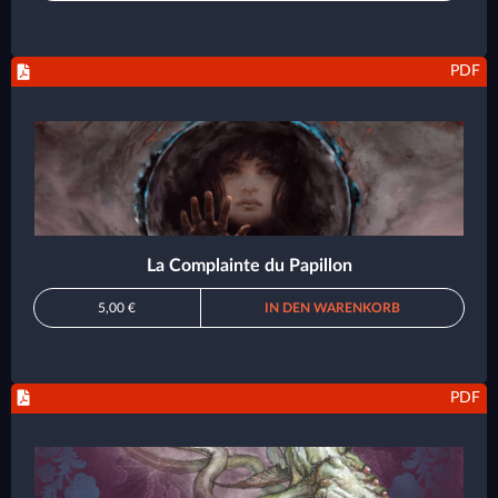
PDF
La Complainte du Papillon
5,00 €
IN DEN WARENKORB
PDF