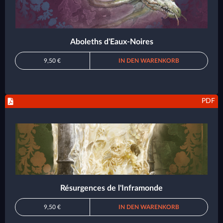
Aboleths d'Eaux-Noires
9,50 €
IN DEN WARENKORB
PDF
Résurgences de l'Inframonde
9,50 €
IN DEN WARENKORB