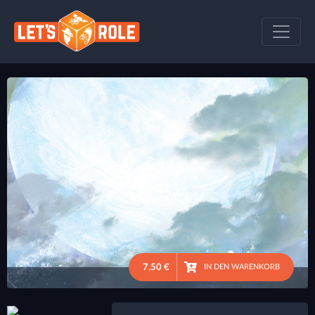
7,50 €
IN DEN WARENKORB
●