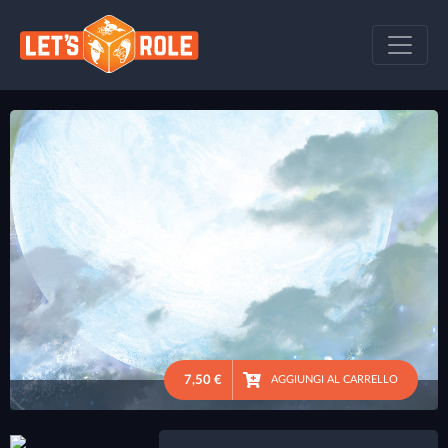
7,50 €
AGGIUNGI AL CARRELLO
●