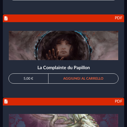
PDF
La Complainte du Papillon
5,00 €
AGGIUNGI AL CARRELLO
PDF