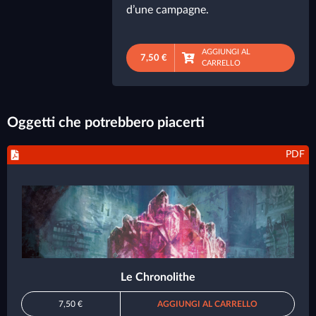
d’une campagne.
AGGIUNGI AL
7,50 €
CARRELLO
Oggetti che potrebbero piacerti
PDF
Le Chronolithe
7,50 €
AGGIUNGI AL CARRELLO