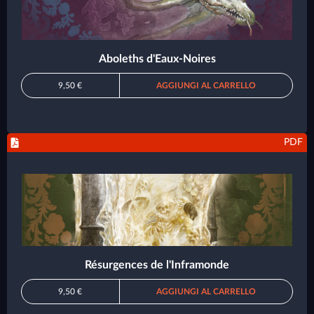
Aboleths d'Eaux-Noires
9,50 €
AGGIUNGI AL CARRELLO
PDF
Résurgences de l'Inframonde
9,50 €
AGGIUNGI AL CARRELLO