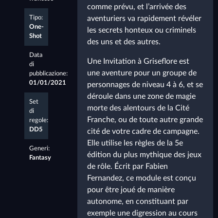
comme prévu, et l’arrivée des
Tipo:
aventuriers va rapidement révéler
One-
les secrets honteux ou criminels
Shot
des uns et des autres.
Data
Une Invitation à Griseflore est
di
une aventure pour un groupe de
pubblicazione:
01/01/2021
personnages de niveau 4 à 6, et se
déroule dans une zone de magie
Set
morte des alentours de la Cité
di
Franche, ou de toute autre grande
regole:
DD5
cité de votre cadre de campagne.
Elle utilise les règles de la 5e
Generi:
édition du plus mythique des jeux
Fantasy
de rôle. Écrit par Fabien
Fernandez, ce module est conçu
pour être joué de manière
autonome, en constituant par
exemple une digression au cours