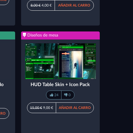
8,00 €
4,00 €
AÑADIR AL CARRO
Diseños de mesa
do
HUD Table Skin + Icon Pack
24
0
15,00 €
9,00 €
AÑADIR AL CARRO
RRO