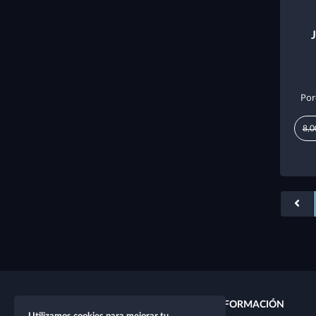
Por
8,0
ENLACES RÁPIDOS
INFORMACIÓN