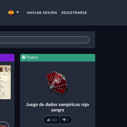
INICIAR SESIÓN
REGISTRARSE
Dados
Juego de dados vampíricos rojo
sangre
103
1
ARRO