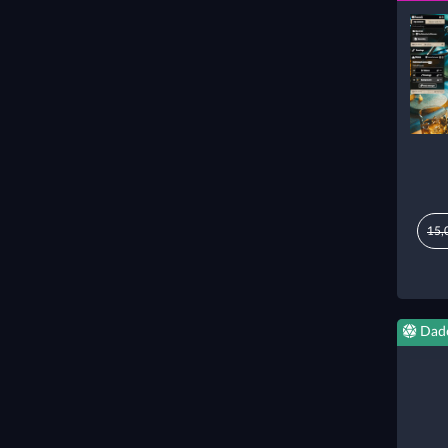
15,
Dad