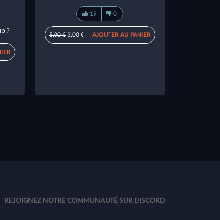
19
0
up ?
5,00 €
3,00 €
AJOUTER AU PANIER
NIER
REJOIGNEZ NOTRE COMMUNAUTÉ SUR DISCORD