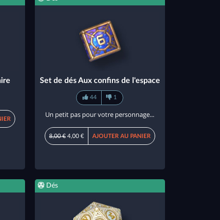
ire
Set de dés Aux confins de l'espace
44
1
Un petit pas pour votre personnage...
NIER
8,00 €
4,00 €
AJOUTER AU PANIER
Dés