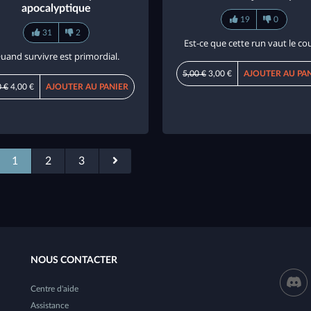
apocalyptique
19
0
31
2
Est-ce que cette run vaut le co
uand survivre est primordial.
5,00 €
3,00 €
AJOUTER AU PA
0 €
4,00 €
AJOUTER AU PANIER
1
2
3
NOUS CONTACTER
Centre d'aide
Assistance