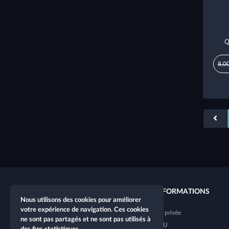
Q
8,0
LIENS RAPIDES
INFORMATIONS
Nous utilisons des cookies pour améliorer
votre expérience de navigation. Ces cookies
Nouveau personnage
Vie privée
ne sont pas partagés et ne sont pas utilisés à
Nouvelle table
CGU