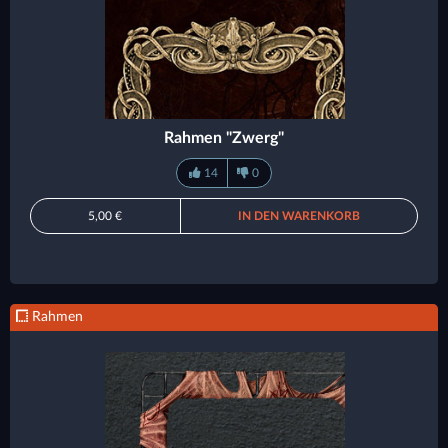
Rahmen "Zwerg"
14
0
5,00 €
IN DEN WARENKORB
Rahmen