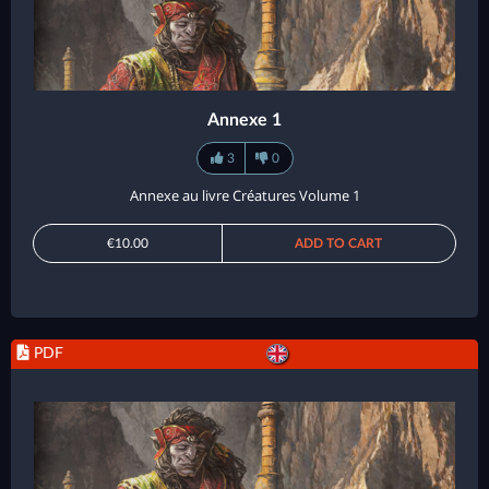
Annexe 1
3
0
Annexe au livre Créatures Volume 1
€10.00
ADD TO CART
PDF