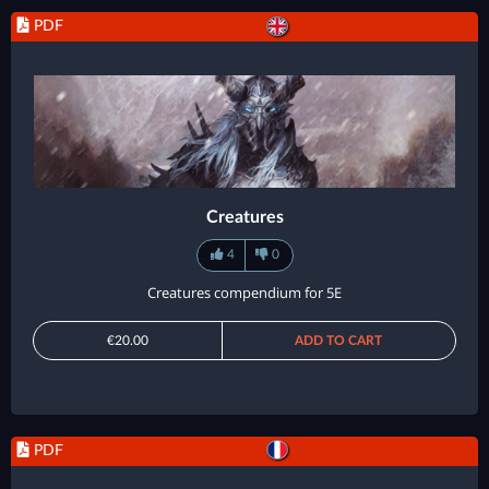
PDF
Creatures
4
0
Creatures compendium for 5E
€20.00
ADD TO CART
PDF