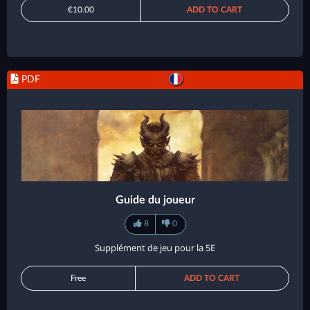
€10.00
ADD TO CART
PDF
Guide du joueur
8
0
Supplément de jeu pour la 5E
Free
ADD TO CART