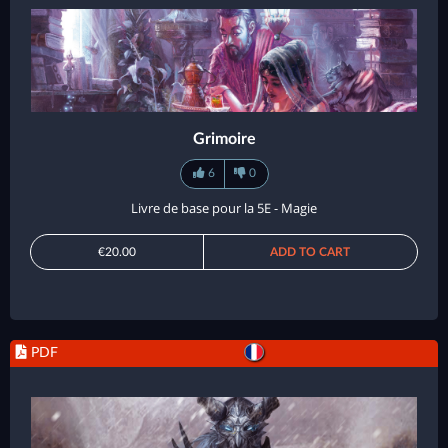
Grimoire
6
0
Livre de base pour la 5E - Magie
€20.00
ADD TO CART
PDF