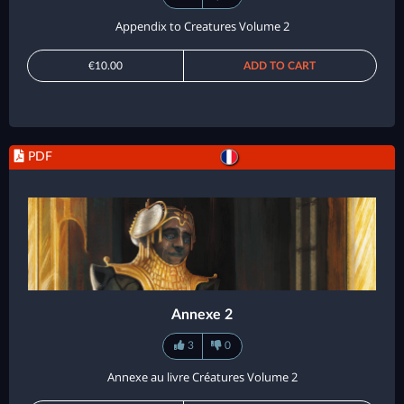
Appendix to Creatures Volume 2
€10.00
ADD TO CART
PDF
Annexe 2
3
0
Annexe au livre Créatures Volume 2