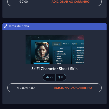
€ 7,00
ADICIONAR AO CARRINHO
Tema de ficha
SciFi Character Sheet Skin
25
0
€ 7,00
€ 4,00
ADICIONAR AO CARRINHO