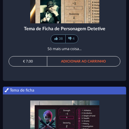
Tema de Ficha de Personagem Detetive
38
4
Só mais uma coisa...
€ 7,00
ADICIONAR AO CARRINHO
Tema de ficha