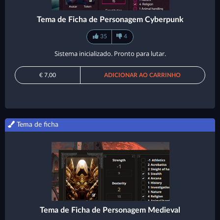
Tema de Ficha de Personagem Cyberpunk
35
4
Sistema inicializado. Pronto para lutar.
€ 7,00
ADICIONAR AO CARRINHO
Tema de ficha
Tema de Ficha de Personagem Medieval