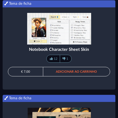
Tema de ficha
Notebook Character Sheet Skin
12
1
€ 7,00
ADICIONAR AO CARRINHO
Tema de ficha