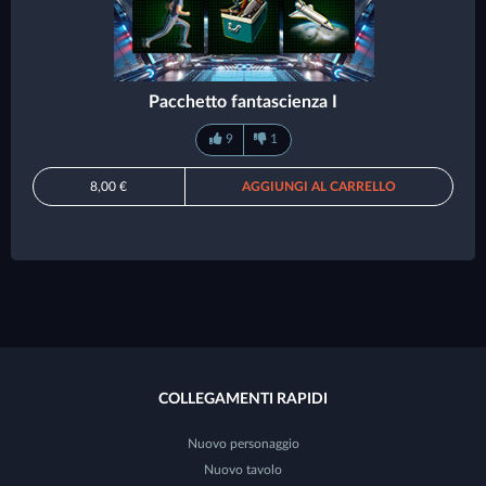
Pacchetto fantascienza I
9
1
8,00 €
AGGIUNGI AL CARRELLO
COLLEGAMENTI RAPIDI
Nuovo personaggio
Nuovo tavolo