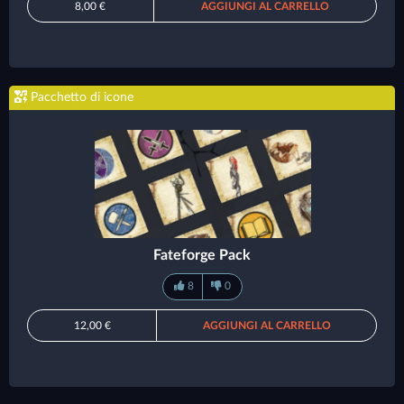
8,00 €
AGGIUNGI AL CARRELLO
Pacchetto di icone
Fateforge Pack
8
0
12,00 €
AGGIUNGI AL CARRELLO