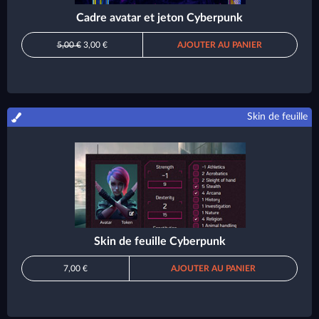
Cadre avatar et jeton Cyberpunk
5,00 €
3,00 €
AJOUTER AU PANIER
Skin de feuille
Skin de feuille Cyberpunk
7,00 €
AJOUTER AU PANIER