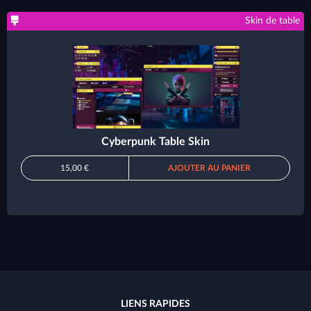
Skin de table
Cyberpunk Table Skin
15,00 €
AJOUTER AU PANIER
LIENS RAPIDES