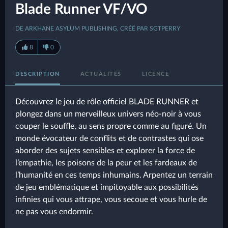
Blade Runner VF/VO
DE ARKHANE ASYLUM PUBLISHING, CRÉÉ PAR SGTPERRY
8
0
DESCRIPTION
ACTUALITÉS
LICENCE
Découvrez le jeu de rôle officiel BLADE RUNNER et
plongez dans un merveilleux univers néo-noir à vous
couper le souffle, au sens propre comme au figuré. Un
monde évocateur de conflits et de contrastes qui ose
aborder des sujets sensibles et explorer la force de
l’empathie, les poisons de la peur et les fardeaux de
l’humanité en ces temps inhumains. Arpentez un terrain
de jeu emblématique et impitoyable aux possibilités
infinies qui vous attrape, vous secoue et vous hurle de
ne pas vous endormir.