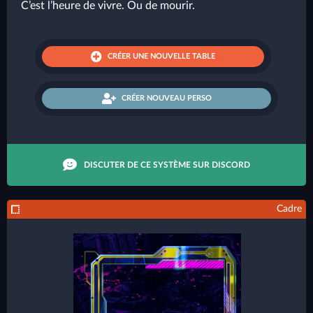
C’est l’heure de vivre. Ou de mourir.
CRÉER UNE NOUVELLE TABLE
CRÉER NOUVEAU PERSO
DISCUTER DE CE SYSTÈME SUR DISCORD
Cadre