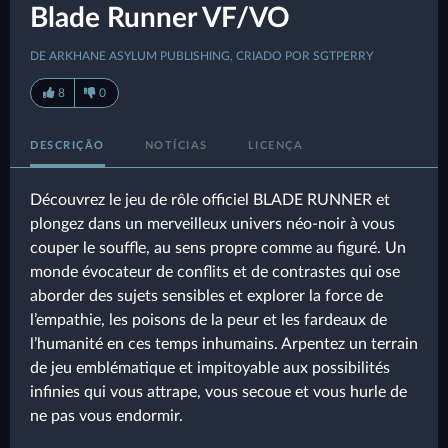
Blade Runner VF/VO
DE ARKHANE ASYLUM PUBLISHING, CRIADO POR SGTPERRY
8
0
DESCRIÇÃO
NOTÍCIAS
LICENÇA
Découvrez le jeu de rôle officiel BLADE RUNNER et
plongez dans un merveilleux univers néo-noir à vous
couper le souffle, au sens propre comme au figuré. Un
monde évocateur de conflits et de contrastes qui ose
aborder des sujets sensibles et explorer la force de
l’empathie, les poisons de la peur et les fardeaux de
l’humanité en ces temps inhumains. Arpentez un terrain
de jeu emblématique et impitoyable aux possibilités
infinies qui vous attrape, vous secoue et vous hurle de
ne pas vous endormir.