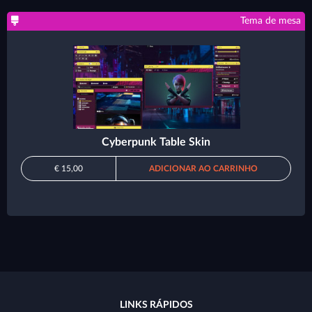
Tema de mesa
Cyberpunk Table Skin
€ 15,00
ADICIONAR AO CARRINHO
LINKS RÁPIDOS