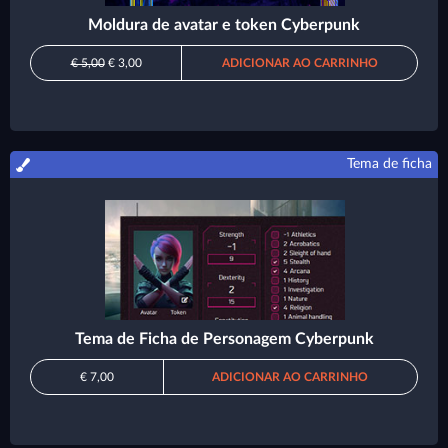
Moldura de avatar e token Cyberpunk
€ 5,00
€ 3,00
ADICIONAR AO CARRINHO
Tema de ficha
Tema de Ficha de Personagem Cyberpunk
€ 7,00
ADICIONAR AO CARRINHO