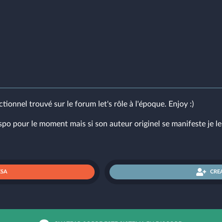
onnel trouvé sur le forum let's rôle à l'époque. Enjoy :)
ispo pour le moment mais si son auteur originel se manifeste je le
ESA
CRE