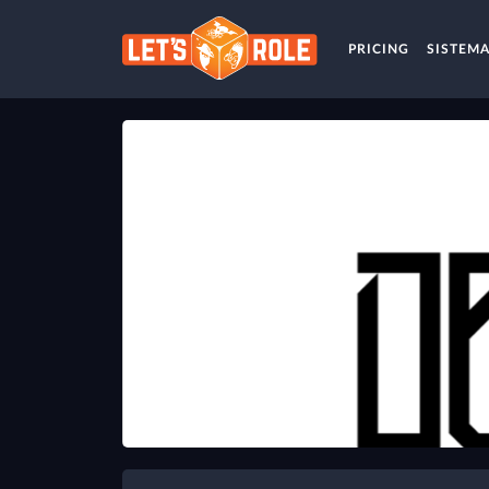
PRICING
SISTEM