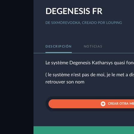
DEGENESIS FR
DE SIXMOREVODKA, CREADO POR LOUPING
DESCRIPCIÓN
NOTICIAS
Le système Degenesis Katharsys quasi foncti
( le système n'est pas de moi, je le met a d
retrouver son nom
CREAR OTRA M