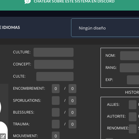
CHATEAR SOBRE ESTE SISTEMA EN DISCORD
E IDIOMAS
CULTURE:
NOM:
CONCEPT:
RANG:
CULTE:
EXP:
ENCOMBREMENT:
/
HISTOR
SPORULATIONS:
/
ALLIES:
BLESSURES:
/
AUTORITE:
TRAUMA:
/
RENOMMEE:
MOUVEMENT: