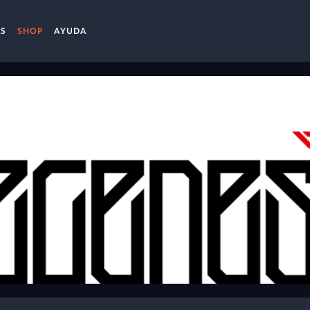
AS
SHOP
AYUDA