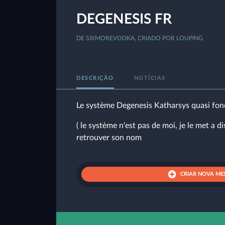
DEGENESIS FR
DE SIXMOREVODKA, CRIADO POR LOUPING
DESCRIÇÃO
NOTÍCIAS
Le système Degenesis Katharsys quasi foncti
( le système n'est pas de moi, je le met a d
retrouver son nom
CRIAR NOVA ME