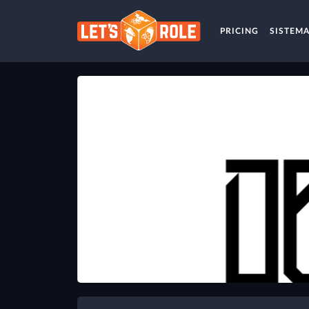
PRICING
SISTEM