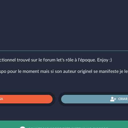
onnel trouvé sur le forum let's rôle à l'époque. Enjoy :)
ispo pour le moment mais si son auteur originel se manifeste je le
SA
CRIA