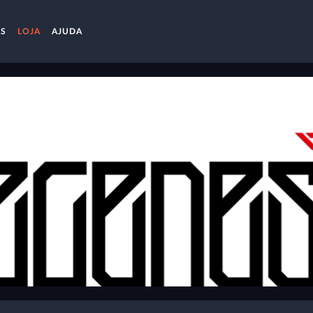
AS
LOJA
AJUDA