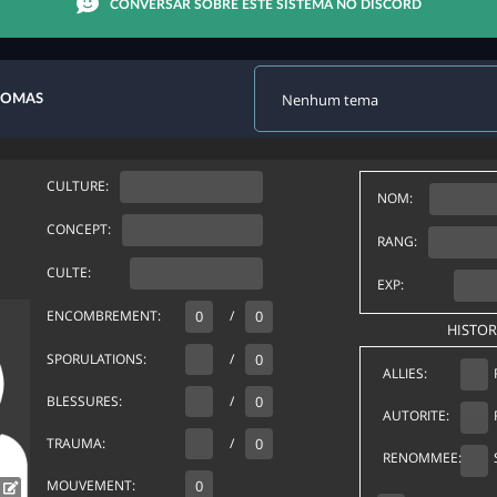
CONVERSAR SOBRE ESTE SISTEMA NO DISCORD
DIOMAS
CULTURE:
NOM:
CONCEPT:
RANG:
CULTE:
EXP:
ENCOMBREMENT:
/
HISTOR
SPORULATIONS:
/
ALLIES:
BLESSURES:
/
AUTORITE:
TRAUMA:
/
RENOMMEE:
MOUVEMENT: