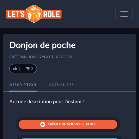
Donjon de poche
CRÉÉ PAR HOMOZYGOTE_RECESSIF
1
0
DESCRIPTION
ACTUALITÉS
Aucune description pour l'instant !
CRÉER UNE NOUVELLE TABLE