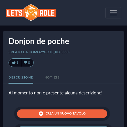
Donjon de poche
CREATO DA HOMOZYGOTE_RECESSIF
1
0
DESCRIZIONE
NOTIZIE
Al momento non è presente alcuna descrizione!
CREA UN NUOVO TAVOLO