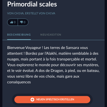
Primordial scales
VON CH1VA, ERSTELLT VON CH1VA
0
0
BESCHREIBUNG
NEUIGKEITEN
Bienvenue Voyageur ! Les terres de Sansara vous
attentent ! Bordez par l’Alakhi, matière semblable à des
nuages, mais portant à la fois transperçable et mortel.
Vous explorerez le monde pour découvrir ses mystères,
et le voir évolué. A dos de Dragon, à pied, ou en bateau,
vous serez libre de vos choix, mais gare aux
conséquences
NEUEN SPIELTISCH ERSTELLEN