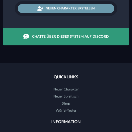
NEUEN CHARAKTER ERSTELLEN
CHATTE ÜBER DIESES SYSTEM AUF DISCORD
QUICKLINKS
Neuer Charakter
Neuer Spieltisch
Shop
Würfel-Tester
INFORMATION