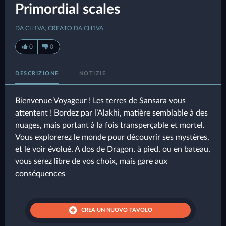
Primordial scales
DA CH1VA, CREATO DA CH1VA
0
0
DESCRIZIONE
NOTIZIE
Bienvenue Voyageur ! Les terres de Sansara vous
attentent ! Bordez par l’Alakhi, matière semblable à des
nuages, mais portant à la fois transperçable et mortel.
Vous explorerez le monde pour découvrir ses mystères,
et le voir évolué. A dos de Dragon, à pied, ou en bateau,
vous serez libre de vos choix, mais gare aux
conséquences
CREA UN NUOVO TAVOLO