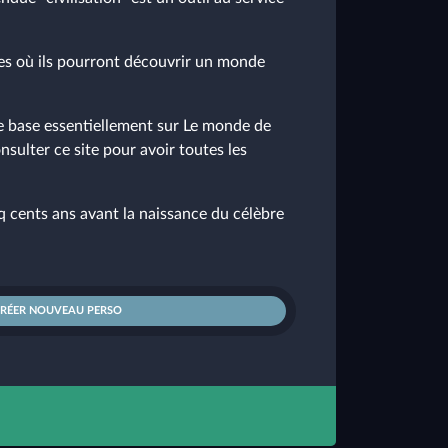
es où ils pourront découvrir un monde
se base essentiellement sur Le monde de
nsulter ce site pour avoir toutes les
q cents ans avant la naissance du célèbre
CRÉER NOUVEAU PERSO