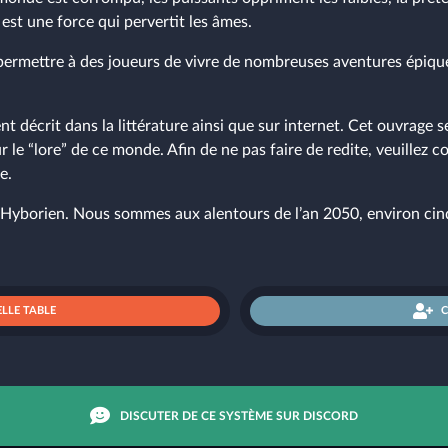
st une force qui pervertit les âmes.
ermettre à des joueurs de vivre de nombreuses aventures épiqu
 décrit dans la littérature ainsi que sur internet. Cet ouvrage 
 le “lore” de ce monde. Afin de ne pas faire de redite, veuillez co
e.
âge Hyborien. Nous sommes aux alentours de l’an 2050, environ cin
LLE TABLE
DISCUTER DE CE SYSTÈME SUR DISCORD