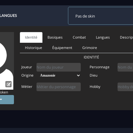
 LANGUES
Identité
Basiques
Combat
Langues
Descrip
Historique
Équipement
Grimoire
IDENTITÉ
Joueur
Personnage
Origine
Dieu
Métier
Hobby
Token