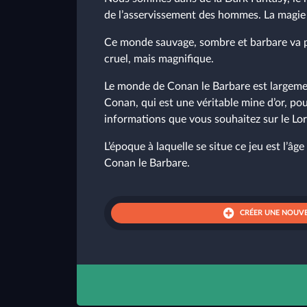
de l’asservissement des hommes. La magie e
Ce monde sauvage, sombre et barbare va p
cruel, mais magnifique.
Le monde de Conan le Barbare est largement
Conan, qui est une véritable mine d’or, pour
informations que vous souhaitez sur le Lor
L’époque à laquelle se situe ce jeu est l’
Conan le Barbare.
CRÉER UNE NOUVE