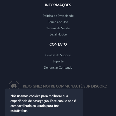
INFORMAÇÕES
Política de Privacidade
Termos de Uso
Termos de Venda
Legal Notice
CONTATO
Central de Suporte
Suporte
Denunciar Conteúdo
REJOIGNEZ NOTRE COMMUNAUTÉ SUR DISCORD
Nós usamos cookies para melhorar sua
experiência de navegação. Este cookie não é
compartilhado ou usado para fins
estatísticos.